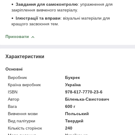
Завдання для самоконтролю
: упражнення для
закріплення вивченого матеріалу.
Ілюстрації та вправи
: візуальні матеріали для
кращого засвоєння тем.
Приховати
Характеристики
Основні
Виробник
Букрек
Країна виробник
Україна
ISBN
978-617-7770-23-6
Автор
Біленька-Свистович
Вага
600 г
Вивчення мови
Польський
Вид палітурки
Твердий
Кількість сторінок
240