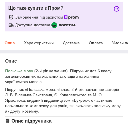
Що таке купити з Пром?
Замовлення під захистом
Доступна доставка
Опис
Характеристики
Доставка
Оплата
Умови п
Опис
Польська мова
(2-й рік навчання). Підручник для 6 класу
загальноосвітніх навчальних закладів з навчанням
українською мовою.
Підручник «Польська мова. 6 клас. 2-й рік навчання» авторів
Л. В. Біленьки-Свистович, Є. Ковалевського та М. О.
Ярмолюка, виданий видавництвом «Букрек», є частиною
навчального комплексу для учнів, які вивчають польську мову
як другу іноземну.
📘 Опис підручника