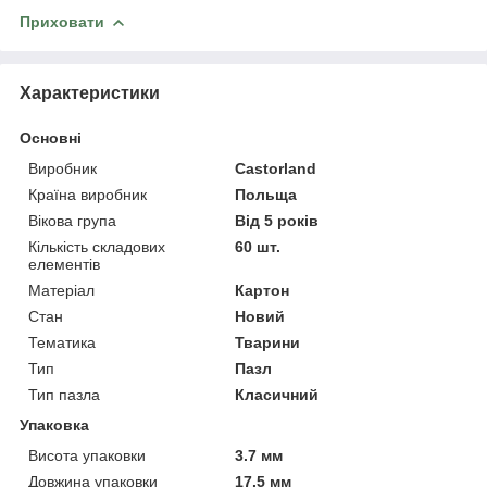
Приховати
Характеристики
Основні
Виробник
Castorland
Країна виробник
Польща
Вікова група
Від 5 років
Кількість складових
60 шт.
елементів
Матеріал
Картон
Стан
Новий
Тематика
Тварини
Тип
Пазл
Тип пазла
Класичний
Упаковка
Висота упаковки
3.7 мм
Довжина упаковки
17.5 мм