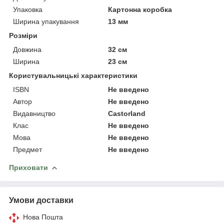
Упаковка
Картонна коробка
Ширина упакування
13 мм
Розміри
Довжина
32 см
Ширина
23 см
Користувальницькі характеристики
ISBN
Не введено
Автор
Не введено
Видавництво
Castorland
Клас
Не введено
Мова
Не введено
Предмет
Не введено
Приховати
Умови доставки
Нова Пошта