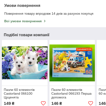
Умови повернення
Повернення товару впродовж 14 днів за рахунок покупця
Всі умови повернення
Подібні товари компанії
Пазли 60 елементів
Пазли 60 елементів
Пазл
Castorland 066100
Castorland 066193 Перша
60 е
Цуценята
допомога
149
146
146
₴
₴