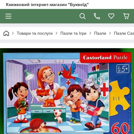
Книжковий інтернет-магазин "Буквоїд"
Товари та послуги
Пазли та Ігри
Пазли
Пазли Cas