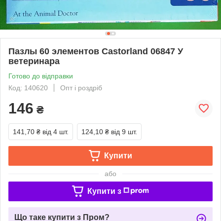
Пазлы 60 элементов Castorland 06847 У
ветеринара
Готово до відправки
Код: 140620
Опт і роздріб
146
₴
141,70 ₴
від 4 шт.
124,10 ₴
від 9 шт.
Купити
або
Купити з
Що таке купити з Пром?