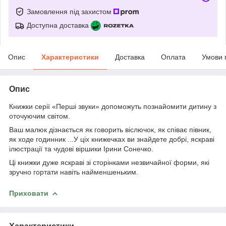
Замовлення під захистом
Доступна доставка
Опис
Характеристики
Доставка
Оплата
Умови 
Опис
Книжки серії «Перші звуки» допоможуть познайомити дитину з
оточуючим світом.
Ваш малюк дізнається як говорить віслючок, як співає півник,
як ходе годинник ...У ціх книжечках ви знайдете добрі, яскраві
ілюстрації та чудові віршики Ірини Сонечко.
Ці книжки дуже яскраві зі сторінками незвичайної форми, які
зручно гортати навіть найменшеньким.
Приховати