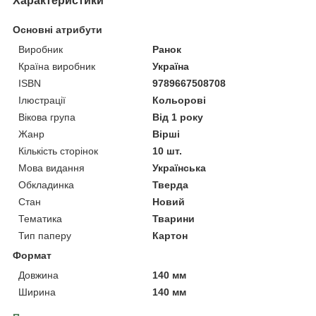
Характеристики
Основні атрибути
Виробник
Ранок
Країна виробник
Україна
ISBN
9789667508708
Ілюстрації
Кольорові
Вікова група
Від 1 року
Жанр
Вірші
Кількість сторінок
10 шт.
Мова видання
Українська
Обкладинка
Тверда
Стан
Новий
Тематика
Тварини
Тип паперу
Картон
Формат
Довжина
140 мм
Ширина
140 мм