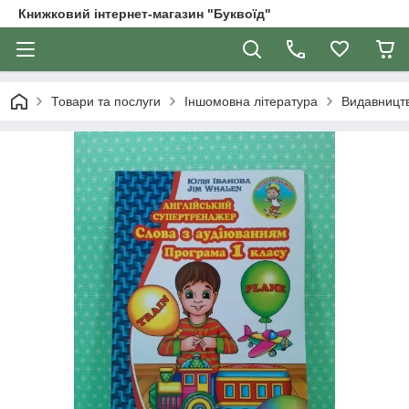
Книжковий інтернет-магазин "Буквоїд"
Товари та послуги
Іншомовна література
Видавницт