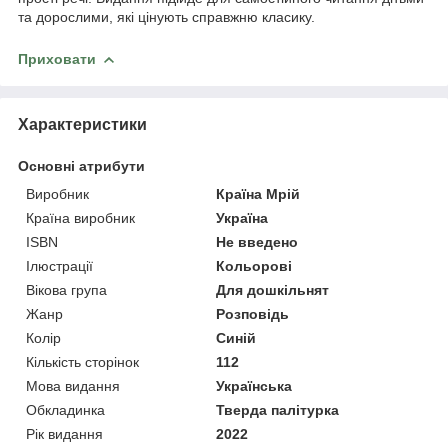
та дорослими, які цінують справжню класику.
Приховати
Характеристики
Основні атрибути
Виробник
Країна Мрій
Країна виробник
Україна
ISBN
Не введено
Ілюстрації
Кольорові
Вікова група
Для дошкільнят
Жанр
Розповідь
Колір
Синій
Кількість сторінок
112
Мова видання
Українська
Обкладинка
Тверда палітурка
Рік видання
2022