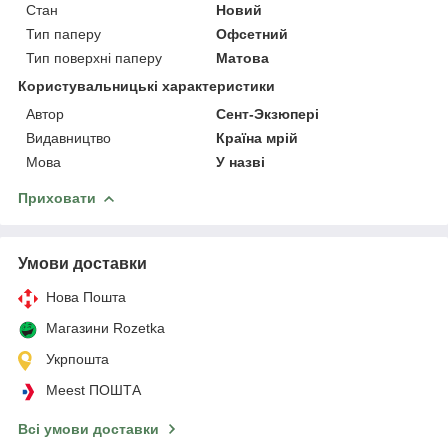
Стан
Новий
Тип паперу
Офсетний
Тип поверхні паперу
Матова
Користувальницькі характеристики
Автор
Сент-Экзюпері
Видавництво
Країна мрій
Мова
У назві
Приховати
Умови доставки
Нова Пошта
Магазини Rozetka
Укрпошта
Meest ПОШТА
Всі умови доставки