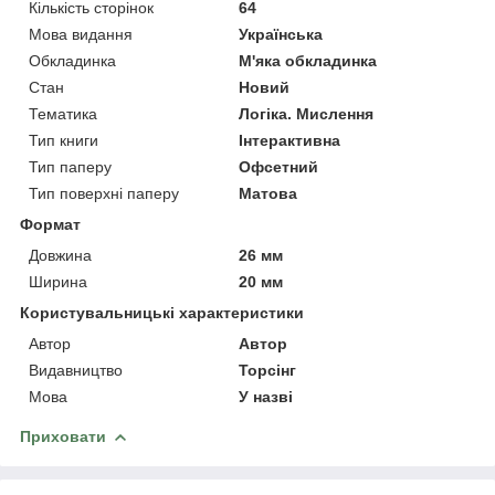
Кількість сторінок
64
Мова видання
Українська
Обкладинка
М'яка обкладинка
Стан
Новий
Тематика
Логіка. Мислення
Тип книги
Інтерактивна
Тип паперу
Офсетний
Тип поверхні паперу
Матова
Формат
Довжина
26 мм
Ширина
20 мм
Користувальницькі характеристики
Автор
Автор
Видавництво
Торсінг
Мова
У назві
Приховати