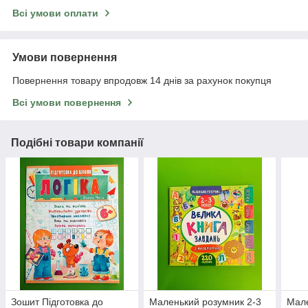
Всі умови оплати
Умови повернення
Повернення товару впродовж 14 днів за рахунок покупця
Всі умови повернення
Подібні товари компанії
Зошит Підготовка до
Маленький розумник 2-3
Мале