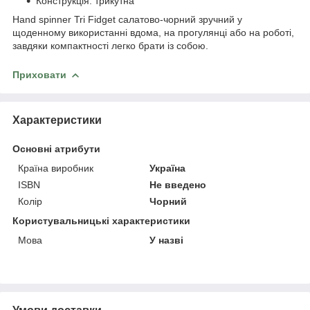
Конструкція: трикутна
Hand spinner Tri Fidget салатово-чорний зручний у
щоденному використанні вдома, на прогулянці або на роботі,
завдяки компактності легко брати із собою.
Приховати
Характеристики
Основні атрибути
Країна виробник
Україна
ISBN
Не введено
Колір
Чорний
Користувальницькі характеристики
Мова
У назві