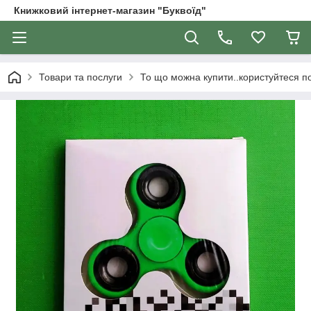
Книжковий інтернет-магазин "Буквоїд"
Товари та послуги
То що можна купити..користуйтеся 