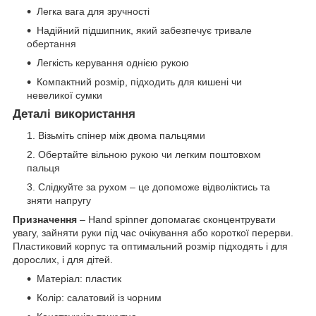
Легка вага для зручності
Надійний підшипник, який забезпечує тривале
обертання
Легкість керування однією рукою
Компактний розмір, підходить для кишені чи
невеликої сумки
Деталі використання
Візьміть спінер між двома пальцями
Обертайте вільною рукою чи легким поштовхом
пальця
Слідкуйте за рухом – це допоможе відволіктись та
зняти напругу
Призначення
– Hand spinner допомагає сконцентрувати
увагу, зайняти руки під час очікування або короткої перерви.
Пластиковий корпус та оптимальний розмір підходять і для
дорослих, і для дітей.
Матеріал: пластик
Колір: салатовий із чорним