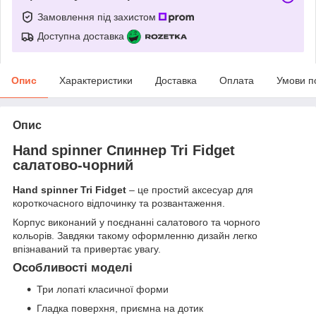
Замовлення під захистом
Доступна доставка
Опис
Характеристики
Доставка
Оплата
Умови п
Опис
Hand spinner Спиннер Tri Fidget
салатово-чорний
Hand spinner Tri Fidget
– це простий аксесуар для
короткочасного відпочинку та розвантаження.
Корпус виконаний у поєднанні салатового та чорного
кольорів. Завдяки такому оформленню дизайн легко
впізнаваний та привертає увагу.
Особливості моделі
Три лопаті класичної форми
Гладка поверхня, приємна на дотик