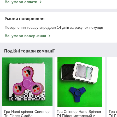
Всі умови оплати
Умови повернення
Повернення товару впродовж 14 днів за рахунок покупця
Всі умови повернення
Подібні товари компанії
Гра Hand spinner Спиннер
Гра Спіннер Hand Spinner
Гра 
Tri Fidget Смайл
Tri Fidget металевий у
Tri 