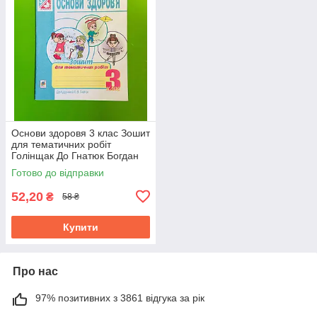
Основи здоровя 3 клас Зошит
для тематичних робіт
Голінщак До Гнатюк Богдан
Готово до відправки
52,20
₴
58 ₴
Купити
Про нас
97% позитивних з 3861 відгука за рік