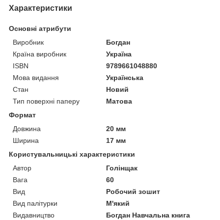
Характеристики
Основні атрибути
Виробник
Богдан
Країна виробник
Україна
ISBN
9789661048880
Мова видання
Українська
Стан
Новий
Тип поверхні паперу
Матова
Формат
Довжина
20 мм
Ширина
17 мм
Користувальницькі характеристики
Автор
Голінщак
Вага
60
Вид
Робочий зошит
Вид палітурки
М'який
Видавництво
Богдан Навчальна книга