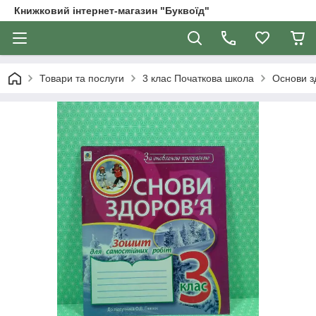
Книжковий інтернет-магазин "Буквоїд"
Товари та послуги
3 клас Початкова школа
Основи з