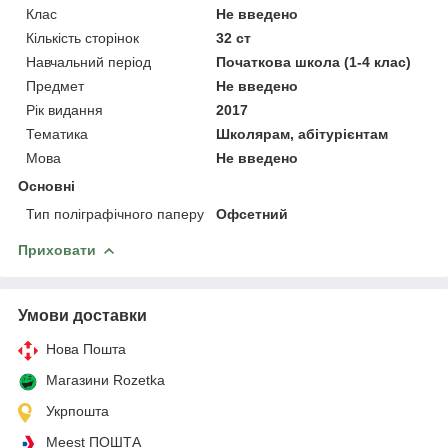
Клас
Не введено
Кількість сторінок
32 ст
Навчальний період
Початкова школа (1-4 клас)
Предмет
Не введено
Рік видання
2017
Тематика
Школярам, абітурієнтам
Мова
Не введено
Основні
Тип поліграфічного паперу
Офсетний
Приховати
Умови доставки
Нова Пошта
Магазини Rozetka
Укрпошта
Meest ПОШТА