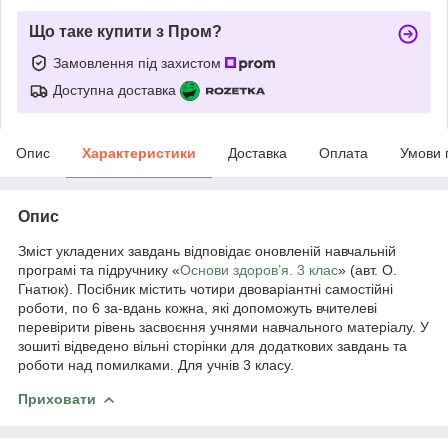
Що таке купити з Пром?
Замовлення під захистом
Доступна доставка
Опис
Характеристики
Доставка
Оплата
Умови 
Опис
Зміст укладених завдань відповідає оновленій навчальній
програмі та підручнику «
Основи здоров’я. 3 клас
» (авт. О.
Гнатюк). Посібник містить чотири двоваріантні самостійні
роботи, по 6 за-вдань кожна, які допоможуть вчителеві
перевірити рівень засвоєння учнями навчального матеріалу. У
зошиті відведено вільні сторінки для додаткових завдань та
роботи над помилками. Для учнів 3 класу.
Приховати