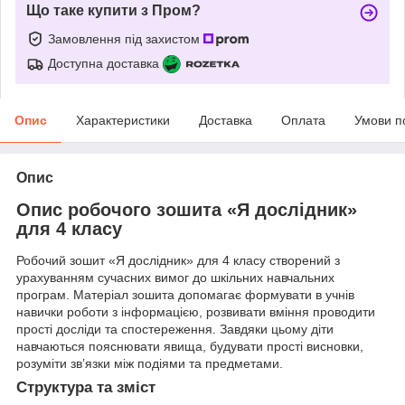
Що таке купити з Пром?
Замовлення під захистом
Доступна доставка
Опис
Характеристики
Доставка
Оплата
Умови п
Опис
Опис робочого зошита «Я дослідник»
для 4 класу
Робочий зошит «Я дослідник» для 4 класу створений з
урахуванням сучасних вимог до шкільних навчальних
програм. Матеріал зошита допомагає формувати в учнів
навички роботи з інформацією, розвивати вміння проводити
прості досліди та спостереження. Завдяки цьому діти
навчаються пояснювати явища, будувати прості висновки,
розуміти зв’язки між подіями та предметами.
Структура та зміст