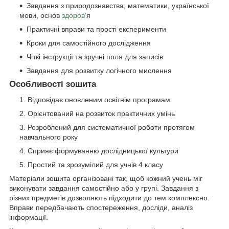
Завдання з природознавства, математики, української
мови, основ
здоров
’я
Практичні вправи та прості експерименти
Кроки для самостійного дослідження
Чіткі інструкції та зручні поля для записів
Завдання для розвитку логічного мислення
Особливості зошита
Відповідає оновленим освітнім програмам
Орієнтований на розвиток практичних умінь
Розроблений для систематичної роботи протягом
навчального року
Сприяє формуванню дослідницької культури
Простий та зрозумілий для учнів 4 класу
Матеріали зошита організовані так, щоб кожний учень міг
виконувати завдання самостійно або у групі. Завдання з
різних предметів дозволяють підходити до тем комплексно.
Вправи передбачають спостереження, досліди, аналіз
інформації.