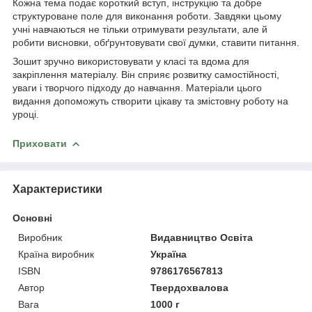
Кожна тема подає короткий вступ, інструкцію та добре
структуроване поле для виконання роботи. Завдяки цьому
учні навчаються не тільки отримувати результати, але й
робити висновки, обґрунтовувати свої думки, ставити питання.
Зошит зручно використовувати у класі та вдома для
закріплення матеріалу. Він сприяє розвитку самостійності,
уваги і творчого підходу до навчання. Матеріали цього
видання допоможуть створити цікаву та змістовну роботу на
уроці.
Приховати
Характеристики
Основні
Виробник
Видавництво Освіта
Країна виробник
Україна
ISBN
9786176567813
Автор
Твердохвалова
Вага
1000 г