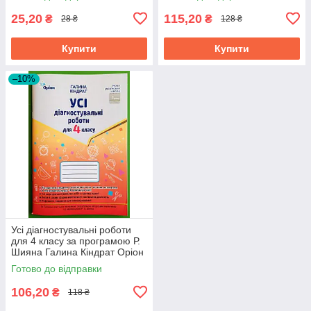
25,20
115,20
₴
₴
28 ₴
128 ₴
Купити
Купити
–10%
Усі діагностувальні роботи
для 4 класу за програмою Р.
Шияна Галина Кіндрат Оріон
Готово до відправки
106,20
₴
118 ₴