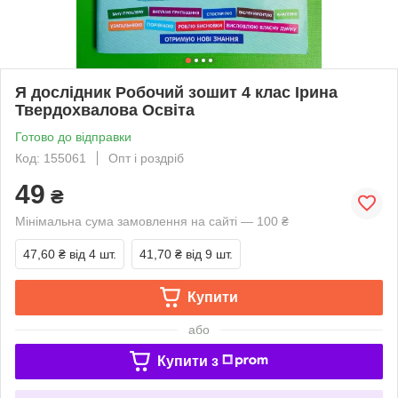
Я дослідник Робочий зошит 4 клас Ірина
Твердохвалова Освіта
Готово до відправки
Код: 155061
Опт і роздріб
49
₴
Мінімальна сума замовлення на сайті — 100 ₴
47,60 ₴
від 4 шт.
41,70 ₴
від 9 шт.
Купити
або
Купити з