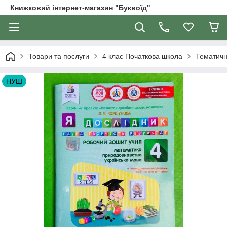
Книжковий інтернет-магазин "Буквоїд"
Товари та послуги
4 клас Початкова школа
Тематичн
НУШ