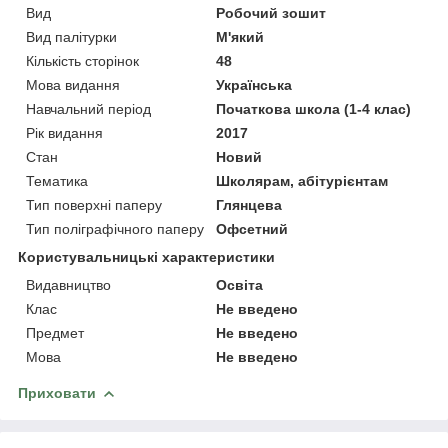
Вид
Робочий зошит
Вид палітурки
М'який
Кількість сторінок
48
Мова видання
Українська
Навчальний період
Початкова школа (1-4 клас)
Рік видання
2017
Стан
Новий
Тематика
Школярам, абітурієнтам
Тип поверхні паперу
Глянцева
Тип поліграфічного паперу
Офсетний
Користувальницькі характеристики
Видавництво
Освіта
Клас
Не введено
Предмет
Не введено
Мова
Не введено
Приховати