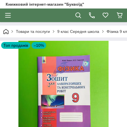
Книжковий інтернет-магазин "Буквоїд"
Товари та послуги
9 клас Середня школа
Фізика 9 к
Топ продажів
–10%