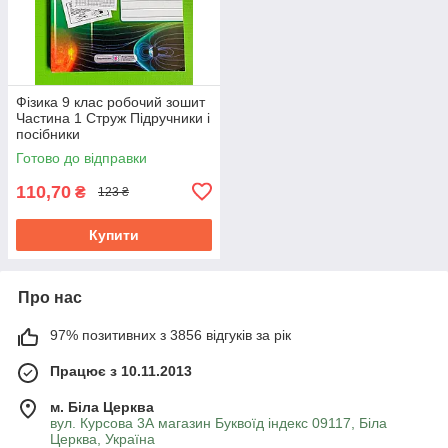
Фізика 9 клас робочий зошит
Частина 1 Струж Підручники і
посібники
Готово до відправки
110,70
₴
123 ₴
Купити
Про нас
97% позитивних з 3856 відгуків за рік
Працює з 10.11.2013
м. Біла Церква
вул. Курсова 3А магазин Буквоїд індекс 09117, Біла
Церква, Україна