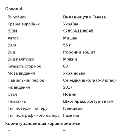
Основні
Виробник
Видавництво Генеза
Країна виробник
Україна
ISBN
9789661108645
Автор
Мишак
Вага
55 г
Вид
Робочий зошит
Вид палітурки
М'який
Кількість сторінок
80
Мова видання
Українська
Навчальний період
Середня школа (5-9 клас)
Рік видання
2017
Стан
Новий
Тематика
Школярам, абітурієнтам
Тип поверхні паперу
Глянцева
Тип поліграфічного паперу
Газетна
Користувальницькі характеристики