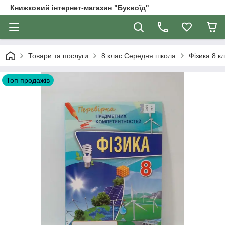
Книжковий інтернет-магазин "Буквоїд"
Товари та послуги
8 клас Середня школа
Фізика 8 к
Топ продажів