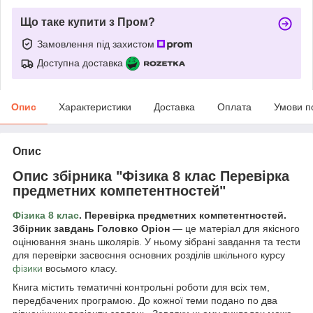
Що таке купити з Пром?
Замовлення під захистом
Доступна доставка
Опис
Характеристики
Доставка
Оплата
Умови п
Опис
Опис збірника "Фізика 8 клас Перевірка
предметних компетентностей"
Фізика 8 клас
. Перевірка предметних компетентностей.
Збірник завдань Головко Оріон
— це матеріал для якісного
оцінювання знань школярів. У ньому зібрані завдання та тести
для перевірки засвоєння основних розділів шкільного курсу
фізики
восьмого класу.
Книга містить тематичні контрольні роботи для всіх тем,
передбачених програмою. До кожної теми подано по два