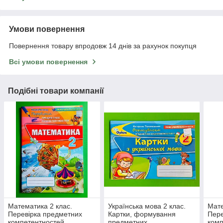
Умови повернення
Повернення товару впродовж 14 днів за рахунок покупця
Всі умови повернення
Подібні товари компанії
Математика 2 клас.
Українська мова 2 клас.
Мате
Перевірка предметних
Картки, формування
Пере
компетентностей.
предметних
комп