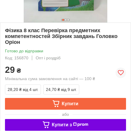
Фізика 8 клас Перевірка предметних
компетентностей Збірник завдань Головко
Оріон
Готово до відправки
Код: 156870
Опт і роздріб
29
₴
Мінімальна сума замовлення на сайті — 100 ₴
28,20 ₴
від 4 шт.
24,70 ₴
від 9 шт.
Купити
або
Купити з