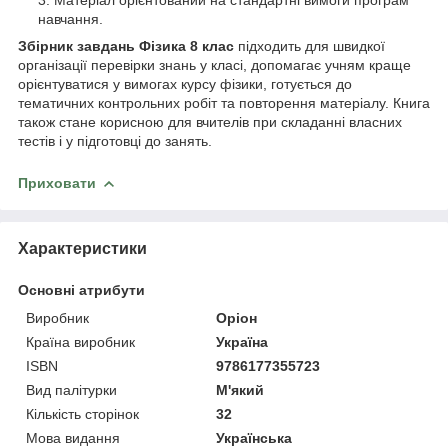
навчання.
Збірник завдань Фізика 8 клас
підходить для швидкої
організації перевірки знань у класі, допомагає учням краще
орієнтуватися у вимогах курсу фізики, готується до
тематичних контрольних робіт та повторення матеріалу. Книга
також стане корисною для вчителів при складанні власних
тестів і у підготовці до занять.
Приховати
Характеристики
Основні атрибути
Виробник
Оріон
Країна виробник
Україна
ISBN
9786177355723
Вид палітурки
М'який
Кількість сторінок
32
Мова видання
Українська