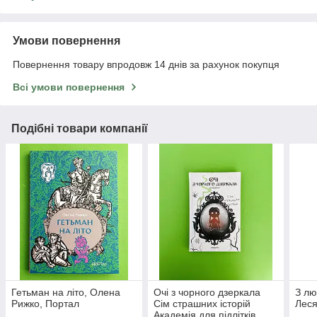
Умови повернення
Повернення товару впродовж 14 днів за рахунок покупця
Всі умови повернення
Подібні товари компанії
Гетьман на літо, Олена
Очі з чорного дзеркала
З лю
Рижко, Портал
Сім страшних історій
Леся
Академія для підлітків