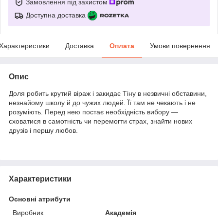
Замовлення під захистом
Доступна доставка
Характеристики
Доставка
Оплата
Умови повернення
Опис
Доля робить крутий віраж і закидає Тіну в незвичні обставини,
незнайому школу й до чужих людей. Її там не чекають і не
розуміють. Перед нею постає необхідність вибору —
сховатися в самотність чи перемогти страх, знайти нових
друзів і першу любов.
Характеристики
Основні атрибути
Виробник
Академія