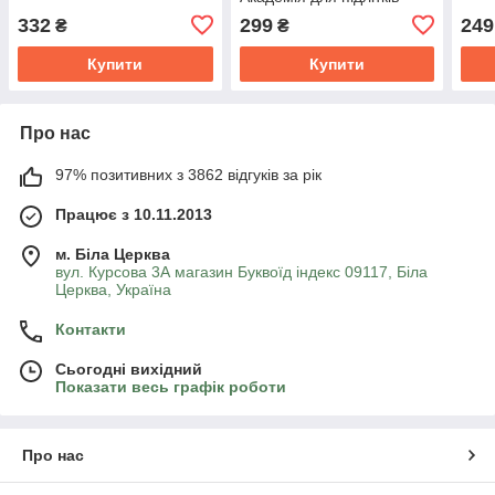
332
299
249
₴
₴
Купити
Купити
Про нас
97% позитивних з 3862 відгуків за рік
Працює з 10.11.2013
м. Біла Церква
вул. Курсова 3А магазин Буквоїд індекс 09117, Біла
Церква, Україна
Контакти
Сьогодні вихідний
Показати весь графік роботи
Про нас