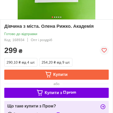
Дівчина з міста. Олена Рижко. Академія
Готово до відправки
Код: 168934
Опт і роздріб
299
₴
290,10 ₴
від 4 шт.
254,20 ₴
від 9 шт.
Купити
або
Купити з
Що таке купити з Пром?