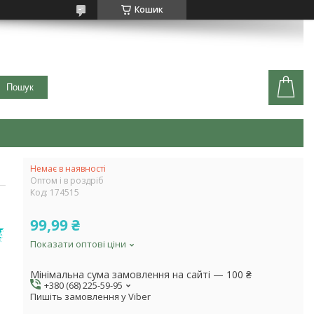
Кошик
Пошук
Немає в наявності
Оптом і в роздріб
Код:
174515
99,99 ₴
Показати оптові ціни
Мінімальна сума замовлення на сайті — 100 ₴
+380 (68) 225-59-95
Пишіть замовлення у Viber