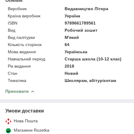
Основні
Виробник
Видавництво Літера
Країна виробник
Україна
ISBN
9789661789561
Вид
Робочий зошит
Вид палітурки
М'який
Кількість сторінок
64
Мова видання
Українська
Навчальний період
Старша школа (10-12 клас)
Рік видання
2018
Стан
Новий
Тематика
Школярам, абітурієнтам
Приховати
Умови доставки
Нова Пошта
Магазини Rozetka