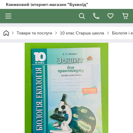
Книжковий інтернет-магазин "Буквоїд"
Товари та послуги
10 клас Старша школа
Біологія і 