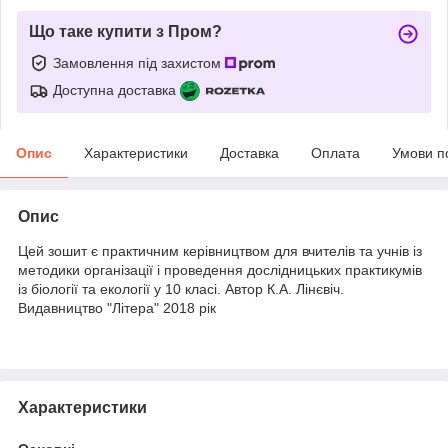
Що таке купити з Пром?
Замовлення під захистом
Доступна доставка
Опис
Характеристики
Доставка
Оплата
Умови п
Опис
Цей зошит є практичним керівництвом для вчителів та учнів із
методики організації і проведення дослідницьких практикумів
із біології та екології у 10 класі. Автор К.А. Лінєвіч.
Видавництво "Літера" 2018 рік
Характеристики