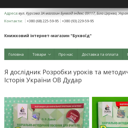
вул. Курсова 3А магазин Буквоїд індекс 09117, Біла Церква, Укра
+380 (68) 225-59-95
+380 (93) 229-59-95
Книжковий інтернет-магазин "Буквоїд"
Головна
Товари
Про нас
Доставка та оплата
Я дослідник Розробки уроків та методич
Історія України ОВ Дудар