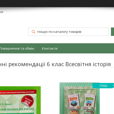
їна
Повернення та обмін
Контакти
ні рекомендації 6 клас Всесвітня історія
НУШ