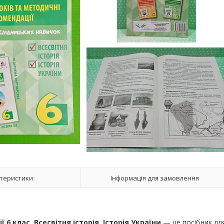
теристики
Інформація для замовлення
6 клас. Всесвітня історія. Історія України
— це посібник дл