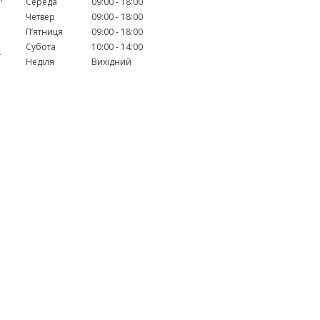
Середа
09:00
18:00
Четвер
09:00
18:00
Пʼятниця
09:00
18:00
Субота
10:00
14:00
ї
Неділя
Вихідний