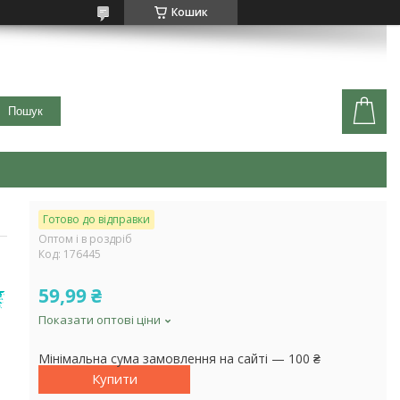
Кошик
Пошук
Готово до відправки
Оптом і в роздріб
Код:
176445
59,99 ₴
Показати оптові ціни
Мінімальна сума замовлення на сайті — 100 ₴
Купити