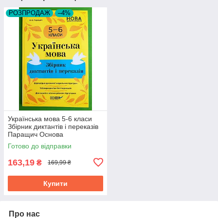
РОЗПРОДАЖ
–4%
Українська мова 5-6 класи
Збірник диктантів і переказів
Паращич Основа
Готово до відправки
163,19
₴
169,99 ₴
Купити
Про нас