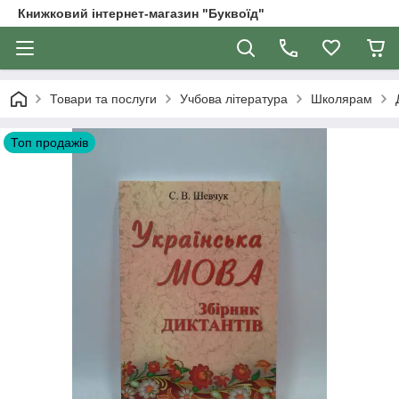
Книжковий інтернет-магазин "Буквоїд"
Товари та послуги
Учбова література
Школярам
Топ продажів