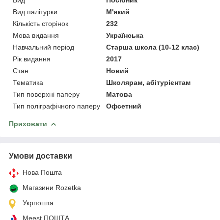
Вид палітурки
М'який
Кількість сторінок
232
Мова видання
Українська
Навчальний період
Старша школа (10-12 клас)
Рік видання
2017
Стан
Новий
Тематика
Школярам, абітурієнтам
Тип поверхні паперу
Матова
Тип поліграфічного паперу
Офсетний
Приховати
Умови доставки
Нова Пошта
Магазини Rozetka
Укрпошта
Meest ПОШТА