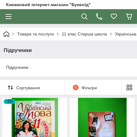
Книжковий інтернет-магазин "Буквоїд"
Товари та послуги
11 клас Старша школа
Українська
Підручники
Підручники
Сортування
0
Фільтри
–5%