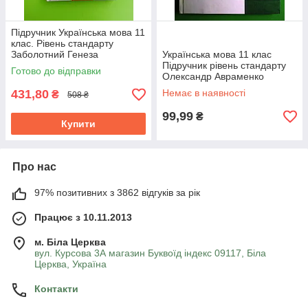
Підручник Українська мова 11
клас. Рівень стандарту
Заболотний Генеза
Українська мова 11 клас
Підручник рівень стандарту
Готово до відправки
Олександр Авраменко
Грамота
431,80
Немає в наявності
₴
508 ₴
99,99
₴
Купити
Про нас
97% позитивних з 3862 відгуків за рік
Працює з 10.11.2013
м. Біла Церква
вул. Курсова 3А магазин Буквоїд індекс 09117, Біла
Церква, Україна
Контакти