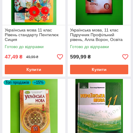
Українська мова 11 клас
Українська мова, 11 клас
Рівень стандарту Пентилюк
Підручник Профільний
Сиция
рівень, Алла Ворон, Освіта
Готово до відправки
Готово до відправки
47,49
599,99
₴
₴
49,99 ₴
Купити
Купити
Топ продажів
–15%